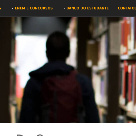
S
ENEM E CONCURSOS
BANCO DO ESTUDANTE
CONTATO