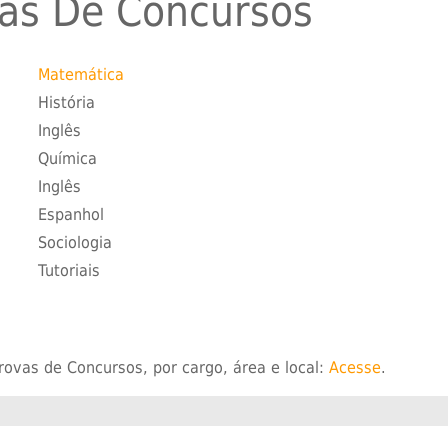
as De Concursos
Matemática
História
Inglês
Química
Inglês
Espanhol
Sociologia
a
Tutoriais
ovas de Concursos, por cargo, área e local:
Acesse
.