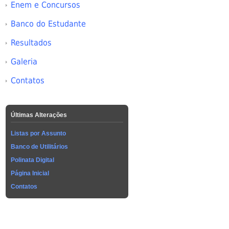
Enem e Concursos
Banco do Estudante
Resultados
Galeria
Contatos
Últimas Alterações
Listas por Assunto
Banco de Utilitários
Polinata Digital
Página Inicial
Contatos