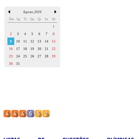
Agosto
,
2026
Dm
Sg
Tr
Qa
Qi
Sx
Sb
1
2
3
4
5
6
7
8
9
10
11
12
13
14
15
16
17
18
19
20
21
22
23
24
25
26
27
28
29
30
31