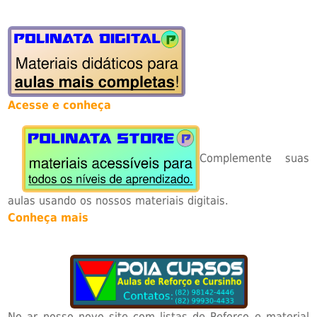
Acesse e conheça
Complemente suas
aulas usando os nossos materiais digitais.
Conheça mais
No ar nosso novo site com listas de Reforço e material