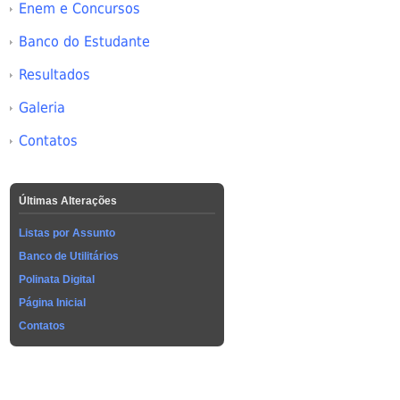
Enem e Concursos
Banco do Estudante
Resultados
Galeria
Contatos
Últimas Alterações
Listas por Assunto
Banco de Utilitários
Polinata Digital
Página Inicial
Contatos