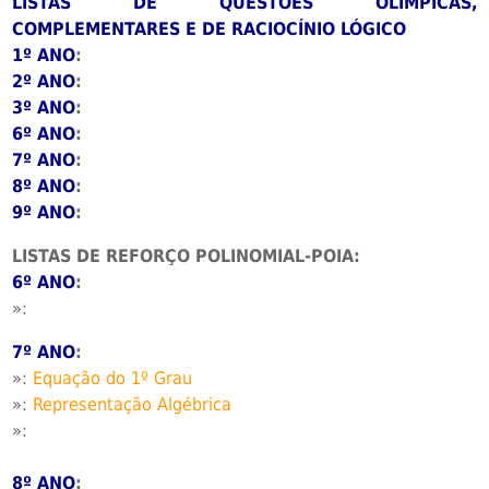
LISTAS DE QUESTÕES OLÍMPICAS,
COMPLEMENTARES E DE RACIOCÍNIO LÓGICO
1º ANO
:
2º ANO
:
3º ANO
:
6º ANO
:
7º ANO
:
8º ANO
:
9º ANO
:
LISTAS DE REFORÇO POLINOMIAL-POIA:
6º ANO
:
»:
7º ANO
:
»:
Equação do 1º Grau
»:
Representação Algébrica
»:
8º ANO
: