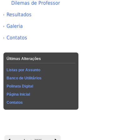
Dilemas de Professor
Resultados
Galeria
Contatos
Últimas Alterações
Listas por Assunto
Banco de Utilitários
Polinata Digital
Página Inicial
Contatos