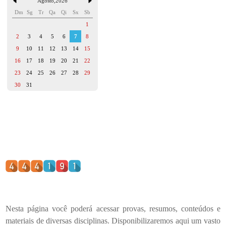
Agosto
,
2026
Dm
Sg
Tr
Qa
Qi
Sx
Sb
1
2
3
4
5
6
7
8
9
10
11
12
13
14
15
16
17
18
19
20
21
22
23
24
25
26
27
28
29
30
31
Nesta página você poderá acessar provas, resumos, conteúdos e
materiais de diversas disciplinas. Disponibilizaremos aqui um vasto